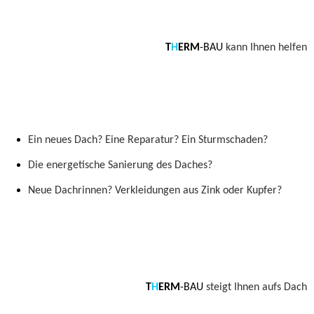
T
H
ERM
-BAU
kann Ihnen helfen
Ein neues Dach? Eine Reparatur? Ein Sturmschaden?
Die energetische Sanierung des Daches?
Neue Dachrinnen? Verkleidungen aus Zink oder Kupfer?
T
H
ERM
-BAU
steigt Ihnen aufs Dach